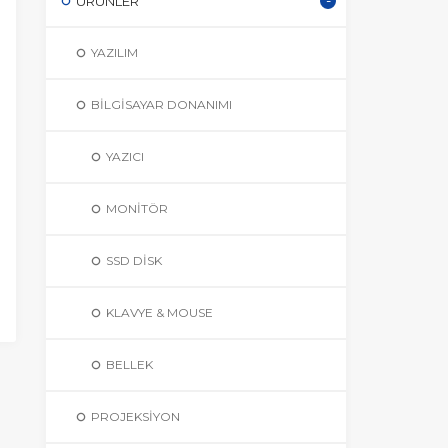
ÜRÜNLER
YAZILIM
BILGISAYAR DONANIMI
YAZICI
MONITÖR
SSD DISK
KLAVYE & MOUSE
BELLEK
PROJEKSIYON