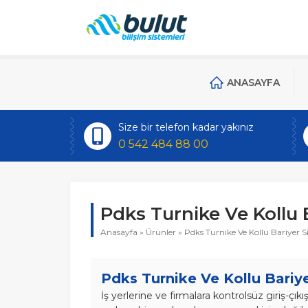
ANASAYFA
Size bir telefon kadar yakınız
0 542 484 88 00
Pdks Turnike Ve Kollu 
Anasayfa
»
Ürünler
»
Pdks Turnike Ve Kollu Bariyer S
Pdks Turnike Ve Kollu Bariye
İş yerlerine ve firmalara kontrolsüz giriş-çı